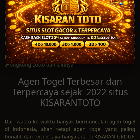
slot dan live casino terbesar dan terpercaya yang
merupakan bagian dari KISARAN GROUP .Permainan
togel online sangat digemari dari jaman ke jaman di
Indonesia sehingga KISARANTOTO sebagai bandar
togel terbaik dan terlengkap menghadirkan beragam
pasaran togel dari seluruh dunia yang terdiri dari :
Togel WLA, Togel Singapore, Togel Sydney, Togel
Hongkong / Toto Hk, Togel Sau Paolo ,Sydney Lotto
,Hongkong Lotto dan lainnya.
Agen Togel Terbesar dan
Terpercaya sejak 2022 situs
KISARANTOTO
Dari waktu ke waktu banyak bermunculan agen togel
di indonesia, akan tetapi agen togel yang paling
bonafit dan terpercaya hanya ada di KISARAN GROUP.